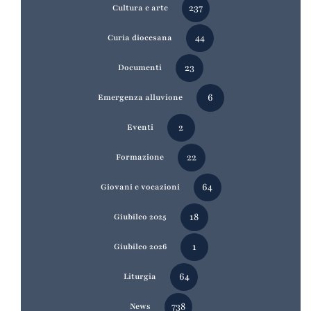
237
Cultura e arte
44
Curia diocesana
23
Documenti
6
Emergenza alluvione
2
Eventi
22
Formazione
64
Giovani e vocazioni
18
Giubileo 2025
1
Giubileo 2026
64
Liturgia
738
News