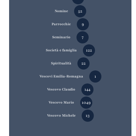
52
Nomine
9
Parrocchie
7
Seminario
122
Società e famiglia
22
Spiritualità
1
Vescovi Emilia-Romagna
144
Vescovo Claudio
1049
Vescovo Mario
13
Vescovo Michele