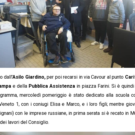
o dall
’Asilo Giardino,
per poi recarsi in via Cavour al punto
Cari
tampa
e della
Pubblica Assistenza
in piazza Farini. Si è quind
gramma, mercoledì pomeriggio è stato dedicato alla scuola c
 Veneto 1, con i coniugi Elisa e Marco, e i loro figli; mentre gi
ignani) con le imprese russiane, in prima serata si è recato in M
 dei lavori del Consiglio.