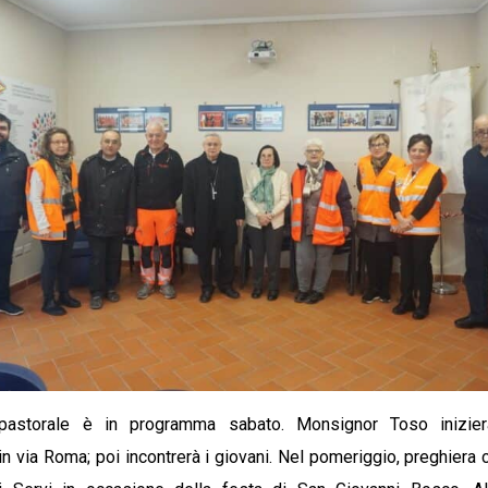
 pastorale è in programma sabato. Monsignor Toso inizier
in via Roma; poi incontrerà i giovani. Nel pomeriggio, preghiera 