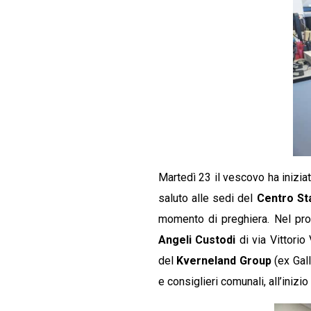
Martedì 23 il vescovo ha iniziat
saluto alle sedi del
Centro S
momento di preghiera. Nel pro
Angeli Custodi
di via Vittorio
del
Kverneland Group
(ex Gall
e consiglieri comunali, all’inizio