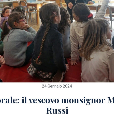
24 Gennaio 2024
orale: il vescovo monsignor 
Russi