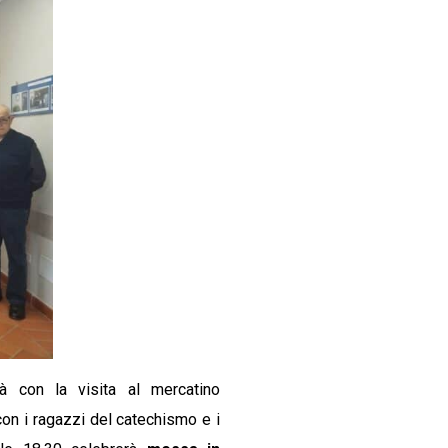
à con la visita al mercatino
con i ragazzi del catechismo e i