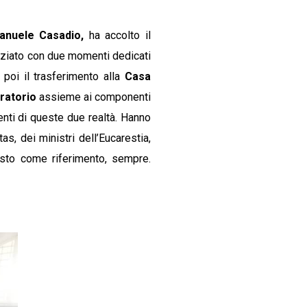
anuele Casadio,
ha accolto il
iziato con due momenti dedicati
 poi il trasferimento alla
Casa
ratorio
assieme ai componenti
nti di queste due realtà. Hanno
as, dei ministri dell’Eucarestia,
risto come riferimento, sempre.