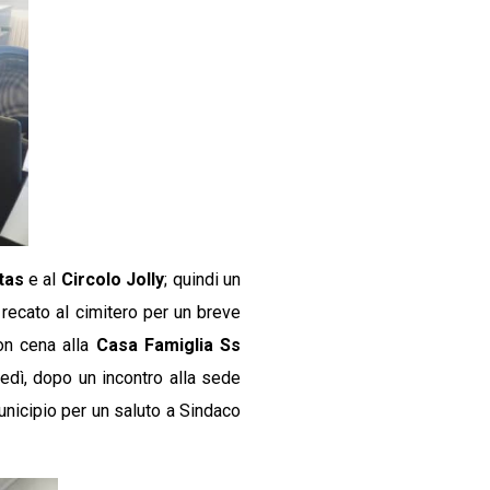
tas
e al
Circolo Jolly
; quindi un
i recato al cimitero per un breve
on cena alla
Casa Famiglia Ss
ovedì, dopo un incontro alla sede
unicipio per un saluto a Sindaco