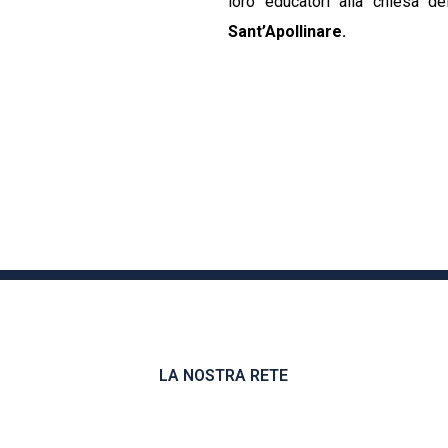
loro educatori alla chiesa d
Sant’Apollinare.
LA NOSTRA RETE