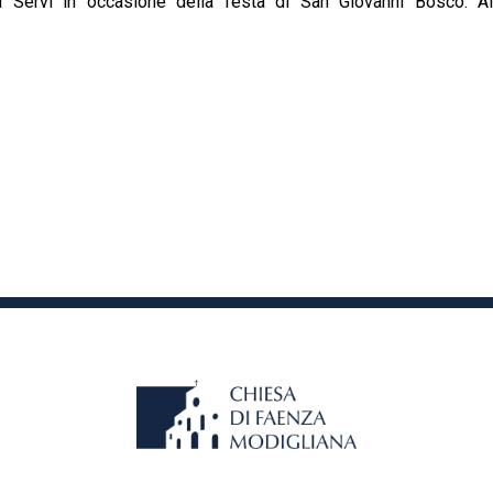
ei Servi in occasione della festa di San Giovanni Bosco. A