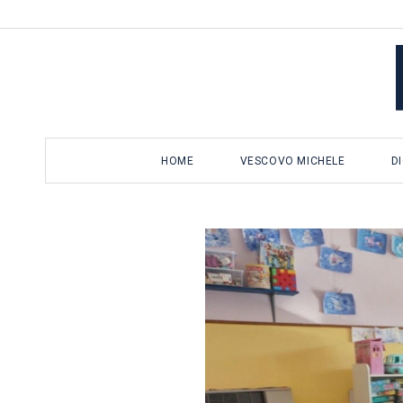
Salta
al
contenuto
HOME
VESCOVO MICHELE
D