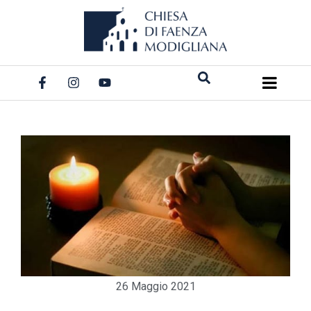
Salta
al
contenuto
26 Maggio 2021