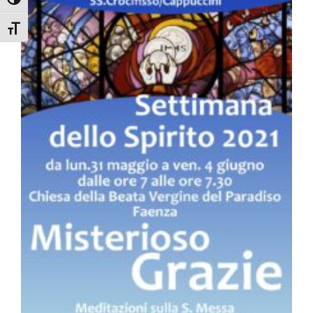
Attiva/disattiva alto contrasto
Attiva/disattiva dimensione testo