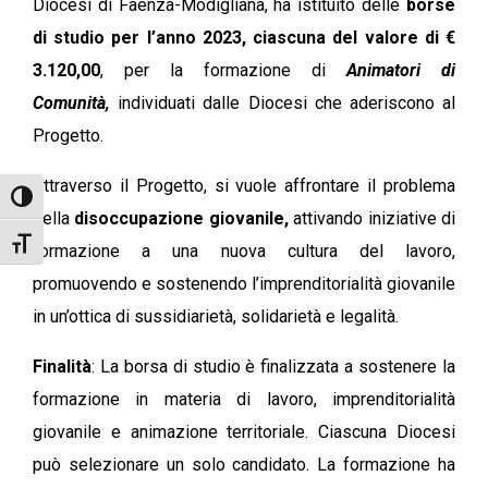
Diocesi di Faenza-Modigliana, ha istituito delle
borse
di studio per l’anno 2023, ciascuna del valore di €
3.120,00
, per la formazione di
Animatori di
Comunità,
individuati dalle Diocesi che aderiscono al
Progetto.
Attraverso il Progetto, si vuole affrontare il problema
Attiva/disattiva alto contrasto
della
disoccupazione giovanile,
attivando iniziative di
Attiva/disattiva dimensione testo
formazione a una nuova cultura del lavoro,
promuovendo e sostenendo l’imprenditorialità giovanile
in un’ottica di sussidiarietà, solidarietà e legalità.
Finalità
: La borsa di studio è finalizzata a sostenere la
formazione in materia di lavoro, imprenditorialità
giovanile e animazione territoriale. Ciascuna Diocesi
può selezionare un solo candidato. La formazione ha