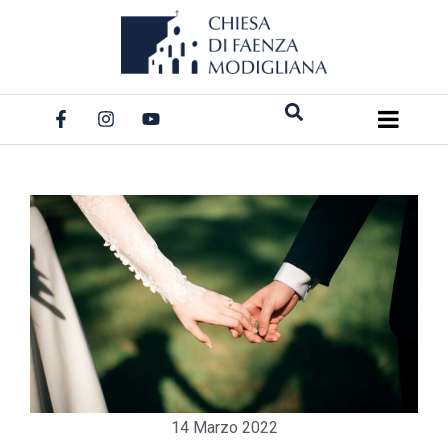
Salta
al
contenuto
14 Marzo 2022