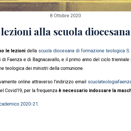
8 Ottobre 2020
lezioni alla scuola diocesana
o le lezioni
della
scuola diocesana di formazione teologica S.
i di Faenza e di Bagnacavallo, e il primo anno del ciclo triennal
e teologica dei ministri della comunione.
ivamente online attraverso l’indirizzo email
scuolateologiafaen
del Covid19, per la frequenza
è necessario indossare la masc
accademico 2020-21
.