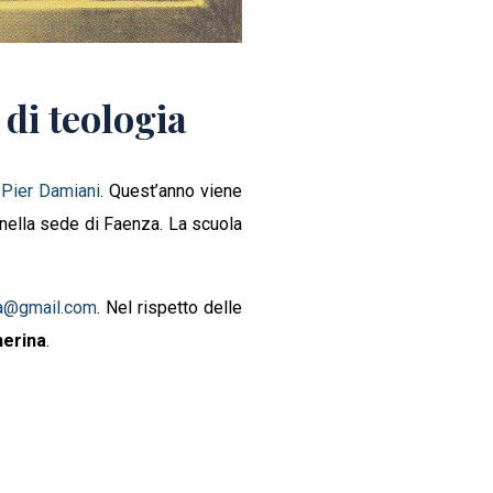
 di teologia
 Pier Damiani
. Quest’anno viene
e nella sede di Faenza. La scuola
za@gmail.com
. Nel rispetto delle
herina
.