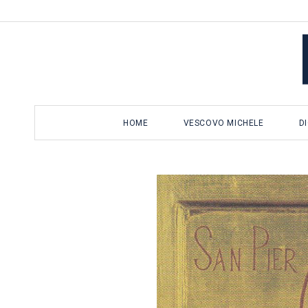
Salta
al
contenuto
HOME
VESCOVO MICHELE
D