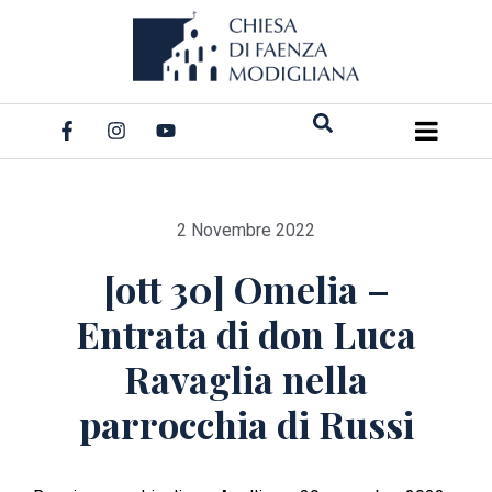
Salta
al
contenuto
2 Novembre 2022
[ott 30] Omelia –
Entrata di don Luca
Ravaglia nella
parrocchia di Russi