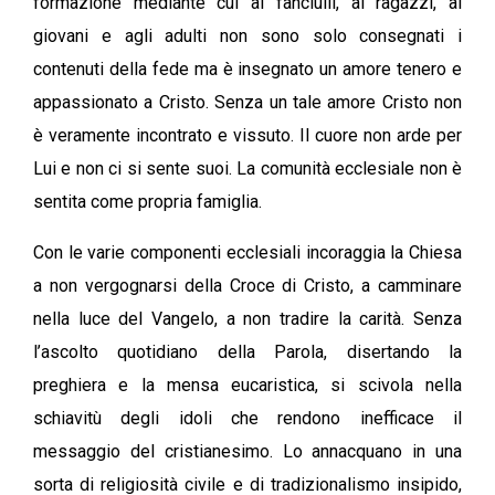
formazione mediante cui ai fanciulli, ai ragazzi, ai
giovani e agli adulti non sono solo consegnati i
contenuti della fede ma è insegnato un amore tenero e
appassionato a Cristo. Senza un tale amore Cristo non
è veramente incontrato e vissuto. Il cuore non arde per
Lui e non ci si sente suoi. La comunità ecclesiale non è
sentita come propria famiglia.
Con le varie componenti ecclesiali incoraggia la Chiesa
a non vergognarsi della Croce di Cristo, a camminare
nella luce del Vangelo, a non tradire la carità. Senza
l’ascolto quotidiano della Parola, disertando la
preghiera e la mensa eucaristica, si scivola nella
schiavitù degli idoli che rendono inefficace il
messaggio del cristianesimo. Lo annacquano in una
sorta di religiosità civile e di tradizionalismo insipido,