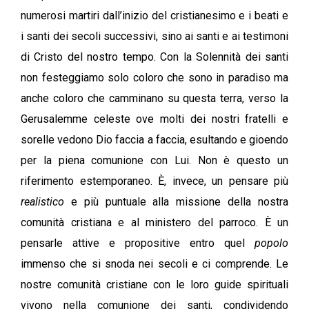
numerosi martiri dall’inizio del cristianesimo e i beati e
i santi dei secoli successivi, sino ai santi e ai testimoni
di Cristo del nostro tempo. Con la Solennità dei santi
non festeggiamo solo coloro che sono in paradiso ma
anche coloro che camminano su questa terra, verso la
Gerusalemme celeste ove molti dei nostri fratelli e
sorelle vedono Dio faccia a faccia, esultando e gioendo
per la piena comunione con Lui. Non è questo un
riferimento estemporaneo. È, invece, un pensare più
realistico
e più puntuale alla missione della nostra
comunità cristiana e al ministero del parroco. È un
pensarle attive e propositive entro quel
popolo
immenso che si snoda nei secoli e ci comprende. Le
nostre comunità cristiane con le loro guide spirituali
vivono nella comunione dei santi, condividendo