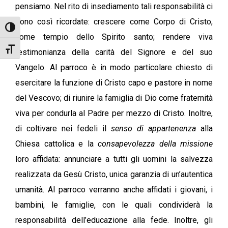
pensiamo. Nel rito di insediamento tali responsabilità ci
sono così ricordate: crescere come Corpo di Cristo,
Attiva/disattiva alto contrasto
come tempio dello Spirito santo; rendere viva
Attiva/disattiva dimensione testo
testimonianza della carità del Signore e del suo
Vangelo. Al parroco è in modo particolare chiesto di
esercitare la funzione di Cristo capo e pastore in nome
del Vescovo; di riunire la famiglia di Dio come fraternità
viva per condurla al Padre per mezzo di Cristo. Inoltre,
di coltivare nei fedeli il
senso di appartenenza
alla
Chiesa cattolica e la
consapevolezza della missione
loro affidata: annunciare a tutti gli uomini la salvezza
realizzata da Gesù Cristo, unica garanzia di un’autentica
umanità. Al parroco verranno anche affidati i giovani, i
bambini, le famiglie, con le quali condividerà la
responsabilità dell’educazione alla fede. Inoltre, gli