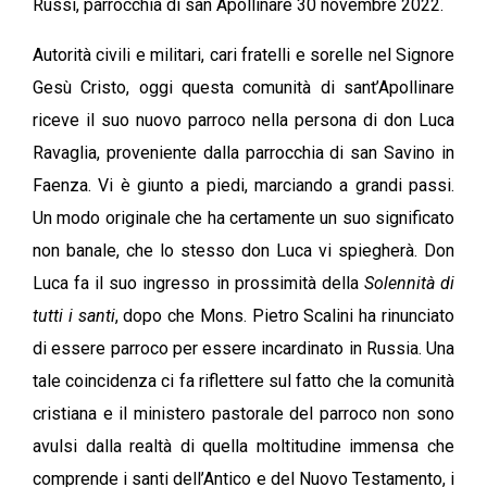
Russi, parrocchia di san Apollinare 30 novembre 2022.
Autorità civili e militari, cari fratelli e sorelle nel Signore
Gesù Cristo, oggi questa comunità di sant’Apollinare
riceve il suo nuovo parroco nella persona di don Luca
Ravaglia, proveniente dalla parrocchia di san Savino in
Faenza. Vi è giunto a piedi, marciando a grandi passi.
Un modo originale che ha certamente un suo significato
non banale, che lo stesso don Luca vi spiegherà. Don
Luca fa il suo ingresso in prossimità della
Solennità di
tutti i santi
, dopo che Mons. Pietro Scalini ha rinunciato
di essere parroco per essere incardinato in Russia. Una
tale coincidenza ci fa riflettere sul fatto che la comunità
cristiana e il ministero pastorale del parroco non sono
avulsi dalla realtà di quella moltitudine immensa che
comprende i santi dell’Antico e del Nuovo Testamento, i