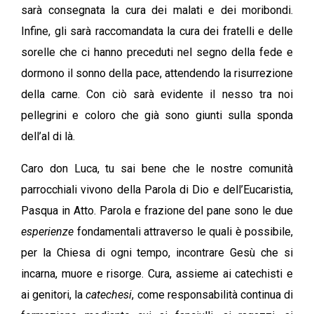
sarà consegnata la cura dei malati e dei moribondi.
Infine, gli sarà raccomandata la cura dei fratelli e delle
sorelle che ci hanno preceduti nel segno della fede e
dormono il sonno della pace, attendendo la risurrezione
della carne. Con ciò sarà evidente il nesso tra noi
pellegrini e coloro che già sono giunti sulla sponda
dell’al di là.
Caro don Luca, tu sai bene che le nostre comunità
parrocchiali vivono della Parola di Dio e dell’Eucaristia,
Pasqua in Atto. Parola e frazione del pane sono le due
esperienze
fondamentali attraverso le quali è possibile,
per la Chiesa di ogni tempo, incontrare Gesù che si
incarna, muore e risorge. Cura, assieme ai catechisti e
ai genitori, la
catechesi
, come responsabilità continua di