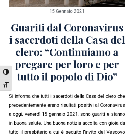
15 Gennaio 2021
Guariti dal Coronavirus
i sacerdoti della Casa del
clero: “Continuiamo a
pregare per loro e per
tutto il popolo di Dio”
Attiva/disattiva alto contrasto
Attiva/disattiva dimensione testo
Si informa che tutti i sacerdoti della Casa del clero che
precedentemente erano risultati positivi al Coronavirus
a oggi, venerdì 15 gennaio 2021, sono guariti e stanno
in buona salute. Una buona notizia accolta con gioia da
tutto il presbiterio a cui è seguito l’invito del Vescovo