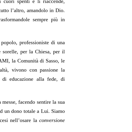
 cuori spenti e li riaccende,
tutto l’altro, amandolo in Dio.
 trasformandole sempre più in
 popolo, professioniste di una
 sorelle, per la Chiesa, per il
’AMI, la Comunità di Sasso, le
ealtà, vivono con passione la
 di educazione alla fede, di
 messe, facendo sentire la sua
ad un dono totale a Lui. Siamo
cesi nell’osare la
conversione