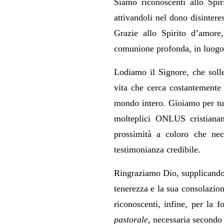
Siamo riconoscenti allo Spir
attivandoli nel dono disintere
Grazie allo Spirito d’amore,
comunione profonda, in luogo in
Lodiamo il Signore, che soll
vita che cerca costantemente D
mondo intero. Gioiamo per tut
molteplici ONLUS cristianame
prossimità a coloro che nec
testimonianza credibile.
Ringraziamo Dio, supplicandol
tenerezza e la sua consolazio
riconoscenti, infine, per la 
pastorale
, necessaria secondo