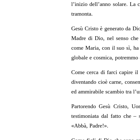
l’inizio dell’anno solare. La 
tramonta.
Gesù Cristo è generato da Dio
Madre di Dio, nel senso che
come Maria, con il suo sì, ha 
globale e cosmica, potremmo di
Come cerca di farci capire il 
diventando cioè carne, consent
ed ammirabile scambio tra l’um
Partorendo Gesù Cristo, Uo
testimoniata dal fatto che – 
«Abbà, Padre!».