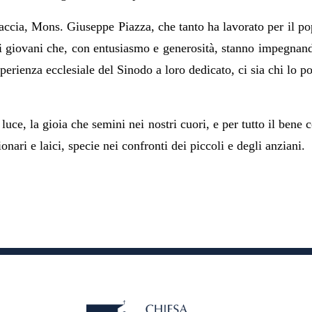
raccia, Mons. Giuseppe Piazza, che tanto ha lavorato per il p
i giovani che, con entusiasmo e generosità, stanno impegnand
perienza ecclesiale del Sinodo a loro dedicato, ci sia chi lo p
 luce, la gioia che semini nei nostri cuori, e per tutto il ben
onari e laici, specie nei confronti dei piccoli e degli anziani.