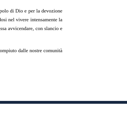
opolo di Dio e per la devozione
osi nel vivere intensamente la
ossa avvicendare, con slancio e
e compiuto dalle nostre comunità