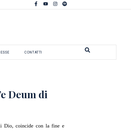
MESSE
CONTATTI
 Te Deum di
di Dio, coincide con la fine e