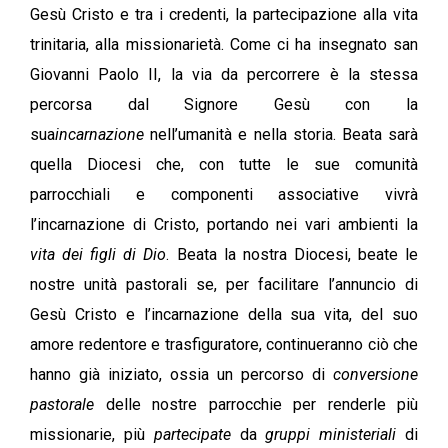
Gesù Cristo e tra i credenti, la partecipazione alla vita
trinitaria, alla missionarietà. Come ci ha insegnato san
Giovanni Paolo II, la via da percorrere è la stessa
percorsa dal Signore Gesù con la
sua
incarnazione
nell’umanità e nella storia. Beata sarà
quella Diocesi che, con tutte le sue comunità
parrocchiali e componenti associative vivrà
l’incarnazione di Cristo, portando nei vari ambienti la
vita dei figli di Dio
. Beata la nostra Diocesi, beate le
nostre unità pastorali se, per facilitare l’annuncio di
Gesù Cristo e l’incarnazione della sua vita, del suo
amore redentore e trasfiguratore, continueranno ciò che
hanno già iniziato, ossia un percorso di
conversione
pastorale
delle nostre parrocchie per renderle più
missionarie, più
partecipate
da
gruppi ministeriali
di