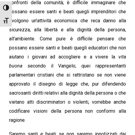
confronti della comunità; è difficile immaginare che
Attiva/disattiva alto contrasto
possano essere santi e beati quegli imprenditori che
svolgono un’attività economica che reca danno alla
Attiva/disattiva dimensione testo
sicurezza, alla libertà e alla dignità della persona,
all’ambiente. Come pure è difficile pensare che
possano essere santi e beati quegli educatori che non
aiutano i giovani ad accogliere e a vivere la
vita
buona
secondo il Vangelo; quei rappresentanti
parlamentari cristiani che si rattristano se non viene
approvato il disegno di legge che, pur difendendo
sacrosanti diritti relativi alla dignità della persona o che
vietano atti discriminatori o violenti, vorrebbe anche
codificare visioni della persona non conformi alla
ragione.
Saremo santi e beati se non saremo ipnotizzati dai