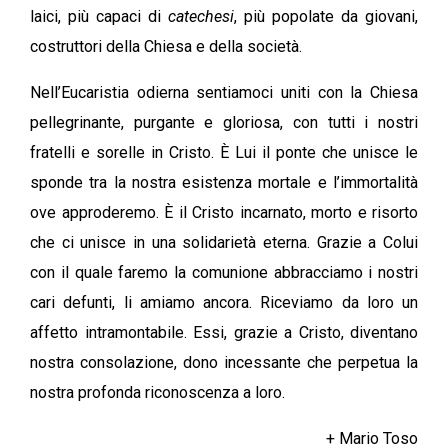
laici, più capaci di
catechesi
, più popolate da giovani,
costruttori della Chiesa e della società.
Nell’Eucaristia odierna sentiamoci uniti con la Chiesa
pellegrinante, purgante e gloriosa, con tutti i nostri
fratelli e sorelle in Cristo. È Lui il ponte che unisce le
sponde tra la nostra esistenza mortale e l’immortalità
ove approderemo. È il Cristo incarnato, morto e risorto
che ci unisce in una solidarietà eterna. Grazie a Colui
con il quale faremo la comunione abbracciamo i nostri
cari defunti, li amiamo ancora. Riceviamo da loro un
affetto intramontabile. Essi, grazie a Cristo, diventano
nostra consolazione, dono incessante che perpetua la
nostra profonda riconoscenza a loro.
+ Mario Toso