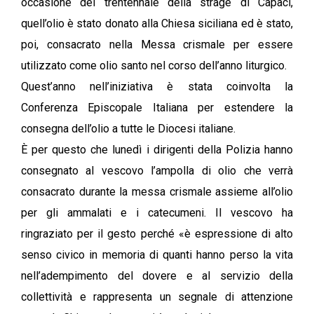
occasione del trentennale della strage di Capaci,
quell’olio è stato donato alla Chiesa siciliana ed è stato,
poi, consacrato nella Messa crismale per essere
utilizzato come olio santo nel corso dell’anno liturgico.
Quest’anno nell’iniziativa è stata coinvolta la
Conferenza Episcopale Italiana per estendere la
consegna dell’olio a tutte le Diocesi italiane.
È per questo che lunedì i dirigenti della Polizia hanno
consegnato al vescovo l’ampolla di olio che verrà
consacrato durante la messa crismale assieme all’olio
per gli ammalati e i catecumeni. Il vescovo ha
ringraziato per il gesto perché «è espressione di alto
senso civico in memoria di quanti hanno perso la vita
nell’adempimento del dovere e al servizio della
collettività e rappresenta un segnale di attenzione