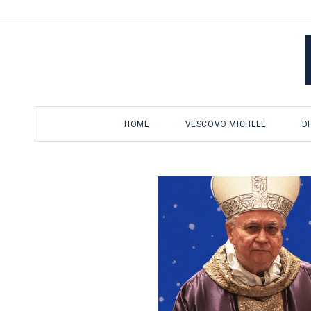
Salta
al
contenuto
HOME
VESCOVO MICHELE
D