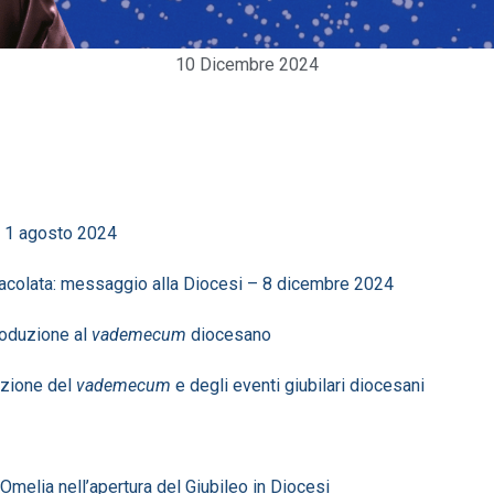
10 Dicembre 2024
 – 1 agosto 2024
macolata: messaggio alla Diocesi – 8 dicembre 2024
troduzione al
vademecum
diocesano
azione del
vademecum
e degli eventi giubilari diocesani
elia nell’apertura del Giubileo in Diocesi