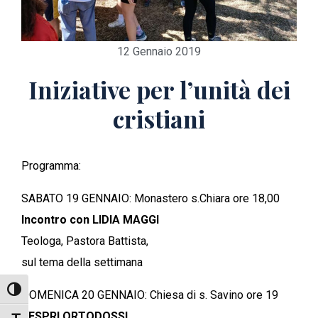
12 Gennaio 2019
Iniziative per l’unità dei
cristiani
Programma:
SABATO 19 GENNAIO: Monastero s.Chiara ore 18,00
Incontro con LIDIA MAGGI
Teologa, Pastora Battista,
sul tema della settimana
Attiva/disattiva alto contrasto
DOMENICA 20 GENNAIO: Chiesa di s. Savino ore 19
VESPRI ORTODOSSI