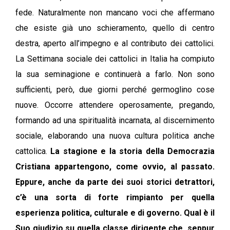
fede. Naturalmente non mancano voci che affermano
che esiste già uno schieramento, quello di centro
destra, aperto all’impegno e al contributo dei cattolici.
La Settimana sociale dei cattolici in Italia ha compiuto
la sua seminagione e continuerà a farlo. Non sono
sufficienti, però, due giorni perché germoglino cose
nuove. Occorre attendere operosamente, pregando,
formando ad una spiritualità incarnata, al discernimento
sociale, elaborando una nuova cultura politica anche
cattolica.
La stagione e la storia della Democrazia
Cristiana appartengono, come ovvio, al passato.
Eppure, anche da parte dei suoi storici detrattori,
c’è una sorta di forte rimpianto per quella
esperienza politica, culturale e di governo. Qual è il
Suo giudizio su quella classe dirigente che, seppur