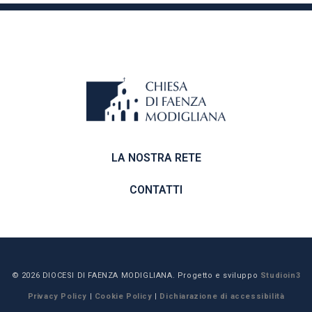
LA NOSTRA RETE
CONTATTI
© 2026 DIOCESI DI FAENZA MODIGLIANA. Progetto e sviluppo
Studioin3
Privacy Policy
|
Cookie Policy
|
Dichiarazione di accessibilità