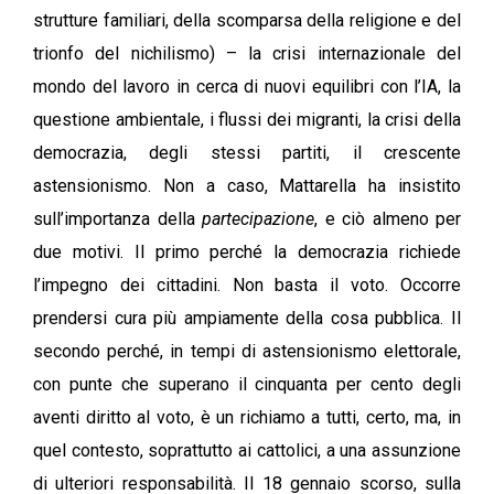
strutture familiari, della scomparsa della religione e del
trionfo del nichilismo) – la crisi internazionale del
mondo del lavoro in cerca di nuovi equilibri con l’IA, la
questione ambientale, i flussi dei migranti, la crisi della
democrazia, degli stessi partiti, il crescente
astensionismo. Non a caso, Mattarella ha insistito
sull’importanza della
partecipazione
, e ciò almeno per
due motivi. Il primo perché la democrazia richiede
l’impegno dei cittadini. Non basta il voto. Occorre
prendersi cura più ampiamente della cosa pubblica. Il
secondo perché, in tempi di astensionismo elettorale,
con punte che superano il cinquanta per cento degli
aventi diritto al voto, è un richiamo a tutti, certo, ma, in
quel contesto, soprattutto ai cattolici, a una assunzione
di ulteriori responsabilità. Il 18 gennaio scorso, sulla