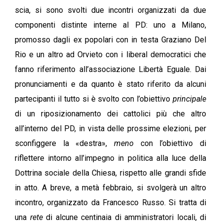
scia, si sono svolti due incontri organizzati da due
componenti distinte interne al PD: uno a Milano,
promosso dagli ex popolari con in testa Graziano Del
Rio e un altro ad Orvieto con i liberal democratici che
fanno riferimento all’associazione Libertà Eguale. Dai
pronunciamenti e da quanto è stato riferito da alcuni
partecipanti il tutto si è svolto con l’obiettivo
principale
di un riposizionamento dei cattolici più che altro
all’interno del PD, in vista delle prossime elezioni, per
sconfiggere la «destra»,
meno
con l’obiettivo di
riflettere intorno all’impegno in politica alla luce della
Dottrina sociale della Chiesa, rispetto alle grandi sfide
in atto. A breve, a metà febbraio, si svolgerà un altro
incontro, organizzato da Francesco Russo. Si tratta di
una
rete
di alcune centinaia di amministratori locali, di