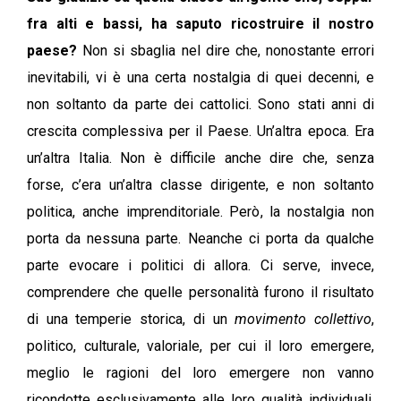
fra alti e bassi, ha saputo ricostruire il nostro
paese?
Non si sbaglia nel dire che, nonostante errori
inevitabili, vi è una certa nostalgia di quei decenni, e
non soltanto da parte dei cattolici. Sono stati anni di
crescita complessiva per il Paese. Un’altra epoca. Era
un’altra Italia. Non è difficile anche dire che, senza
forse, c’era un’altra classe dirigente, e non soltanto
politica, anche imprenditoriale. Però, la nostalgia non
porta da nessuna parte. Neanche ci porta da qualche
parte evocare i politici di allora. Ci serve, invece,
comprendere che quelle personalità furono il risultato
di una temperie storica, di un
movimento collettivo
,
politico, culturale, valoriale, per cui il loro emergere,
meglio le ragioni del loro emergere non vanno
ricondotte esclusivamente alle loro qualità individuali,