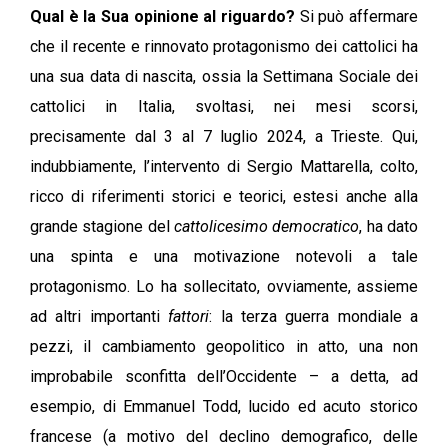
Qual è la Sua opinione al riguardo?
Si può affermare
che il recente e rinnovato protagonismo dei cattolici ha
una sua data di nascita, ossia la Settimana Sociale dei
cattolici in Italia, svoltasi, nei mesi scorsi,
precisamente dal 3 al 7 luglio 2024, a Trieste. Qui,
indubbiamente, l’intervento di Sergio Mattarella, colto,
ricco di riferimenti storici e teorici, estesi anche alla
grande stagione del
cattolicesimo democratico
, ha dato
una spinta e una motivazione notevoli a tale
protagonismo. Lo ha sollecitato, ovviamente, assieme
ad altri importanti
fattori
: la terza guerra mondiale a
pezzi, il cambiamento geopolitico in atto, una non
improbabile sconfitta dell’Occidente – a detta, ad
esempio, di Emmanuel Todd, lucido ed acuto storico
francese (a motivo del declino demografico, delle