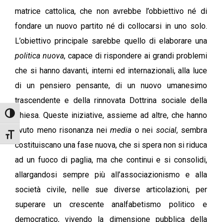
matrice cattolica, che non avrebbe l’obbiettivo né di
fondare un nuovo partito né di collocarsi in uno solo.
L’obiettivo principale sarebbe quello di elaborare una
politica nuova
, capace di rispondere ai grandi problemi
che si hanno davanti, interni ed internazionali, alla luce
di un pensiero pensante, di un nuovo umanesimo
trascendente e della rinnovata Dottrina sociale della
Chiesa. Queste iniziative, assieme ad altre, che hanno
Attiva/disattiva alto contrasto
avuto meno risonanza nei
media
o nei
social
, sembra
Attiva/disattiva dimensione testo
costituiscano una fase nuova, che si spera non si riduca
ad un fuoco di paglia, ma che continui e si consolidi,
allargandosi sempre più all’associazionismo e alla
società civile, nelle sue diverse articolazioni, per
superare un crescente analfabetismo politico e
democratico, vivendo la dimensione pubblica della