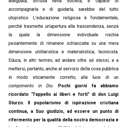
adeguata, diffusa nella società, e capace di
accompagnarla e di guidarla, sarebbe del tutto
utopistico. L’educazione religiosa è fondamentale,
perché trasmette un’apertura alla trascendenza, senza
la quale la dimensione individuale rischia
pesantemente di rimanere schiacciata su una mera
dimensione utilitaristica e materialistica, tecnicista.
Educa, in altri termini, ad andare oltre sé stessi, e a
mettersi, pertanto, anche al servizio della cosa pubblica
in modo eticamente corretto, alla luce di un
compimento in Dio
.
Pochi giorni fa abbiamo
ricordato “l’appello ai liberi e forti” di don Luigi
Sturzo. Il popolarismo di ispirazione cristiana
continua, a Suo giudizio, ad essere un punto di
rifermento per la qualità della nostra democrazia e