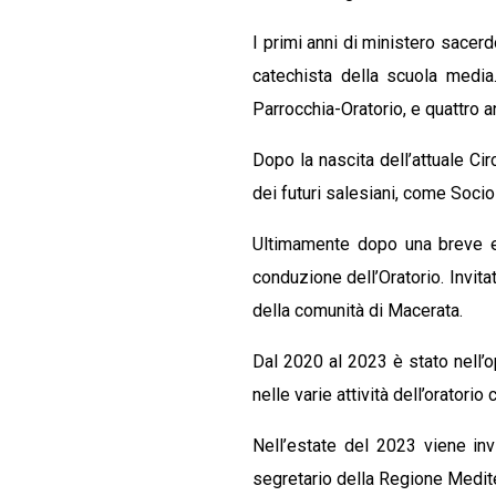
I primi anni di ministero sacer
catechista della scuola media.
Parrocchia-Oratorio, e quattro 
Dopo la nascita dell’attuale Ci
dei futuri salesiani, come Soci
Ultimamente dopo una breve es
conduzione dell’Oratorio. Invita
della comunità di Macerata.
Dal 2020 al 2023 è stato nell’o
nelle varie attività dell’oratorio
Nell’estate del 2023 viene in
segretario della Regione Medit