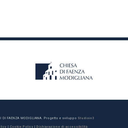
I DI FAENZA MODIGLIANA. Progetto e sviluppo
Studioin3
licy
|
Cookie Policy
|
Dichiarazione di accessibilità