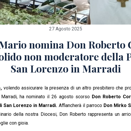
27 Agosto 2025
o Mario nomina Don Roberto 
olido non moderatore della 
San Lorenzo in Marradi
,
volendo assicurare la presenza di un altro presbitero che pro
le Marradi, ha nominato il 26 agosto scorso
Don Roberto Cor
i San Lorenzo in Marradi.
Affiancherà il parroco
Don Mirko S
ginario della nostra Diocesi, Don Roberto rappresenta un arri
lie con gioia.