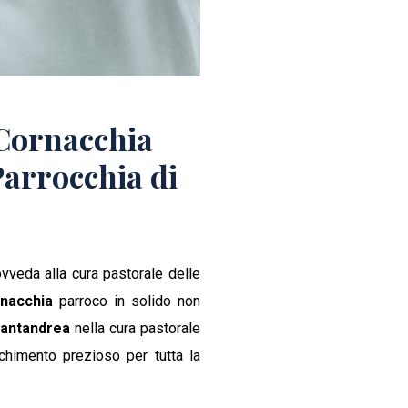
Cornacchia
Parrocchia di
vveda alla cura pastorale delle
nacchia
parroco in solido non
antandrea
nella cura pastorale
cchimento prezioso per tutta la