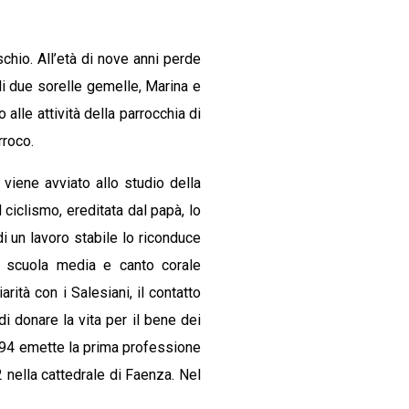
chio. All’età di nove anni perde
i due sorelle gemelle, Marina e
alle attività della parrocchia di
rroco.
viene avviato allo studio della
ciclismo, ereditata dal papà, lo
di un lavoro stabile lo riconduce
a scuola media e canto corale
rità con i Salesiani, il contatto
i donare la vita per il bene dei
994 emette la prima professione
nella cattedrale di Faenza. Nel