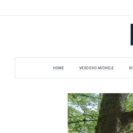
Salta
al
contenuto
HOME
VESCOVO MICHELE
D