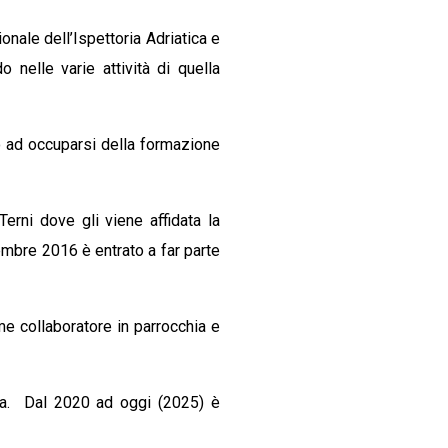
nale dell’Ispettoria Adriatica e
 nelle varie attività di quella
to ad occuparsi della formazione
rni dove gli viene affidata la
tembre 2016 è entrato a far parte
me collaboratore in parrocchia e
hia. Dal 2020 ad oggi (2025) è