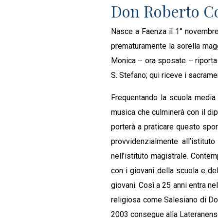
Don Roberto Co
Nasce a Faenza il 1° novembre 1
prematuramente la sorella magg
Monica – ora sposate – riporta v
S. Stefano; qui riceve i sacrame
Frequentando la scuola media p
musica che culminerà con il dip
porterà a praticare questo sport
provvidenzialmente all’istit
nell’istituto magistrale. Contem
con i giovani della scuola e de
giovani. Così a 25 anni entra 
religiosa come Salesiano di Do
2003 consegue alla Lateranense