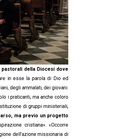
 pastorali della Diocesi dove
e in esse la parola di Dio ed
ani, degli ammalati, dei giovani.
lo i praticanti, ma anche coloro
tituzione di gruppi ministeriali,
sparso, ma previo un progetto
spirazione cristiana». «Occorre
gione dell’azione missionaria di