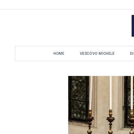
Salta
al
contenuto
HOME
VESCOVO MICHELE
D