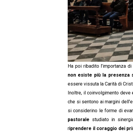
Ha poi ribadito l’importanza di
non esiste più la presenza s
essere vissuta la Carità di Cris
Inoltre, il coinvolgimento deve
che si sentono ai margini dell’e
si considerino le forme di eva
pastorale
studiato in sinergi
r
iprendere il coraggio dei pri