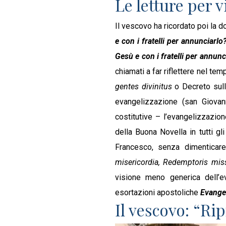
Le letture per
Il vescovo ha ricordato poi la 
e con i fratelli per annunciarl
Gesù e con i fratelli per annunc
chiamati a far riflettere nel t
gentes divinitus
o Decreto sull
evangelizzazione (san Giovann
costitutive – l’evangelizzazio
della Buona Novella in tutti gli
Francesco, senza dimenticare,
misericordia, Redemptoris mis
visione meno generica dell’e
esortazioni apostoliche
Evangel
Il vescovo: “Ri