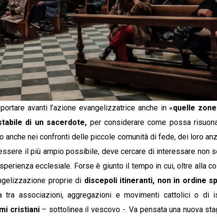
 portare avanti l’azione evangelizzatrice anche in «
quelle zone
tabile di un sacerdote,
per considerare come possa risuonar
to anche nei confronti delle piccole comunità di fede, dei loro anzi
 essere il più ampio possibile, deve cercare di interessare non so
sperienza ecclesiale. Forse è giunto il tempo in cui, oltre alla cos
ngelizzazione proprie di
discepoli itineranti, non in ordine 
a tra associazioni, aggregazioni e movimenti cattolici o di i
mi cristiani
– sottolinea il vescovo -. Va pensata una nuova sta