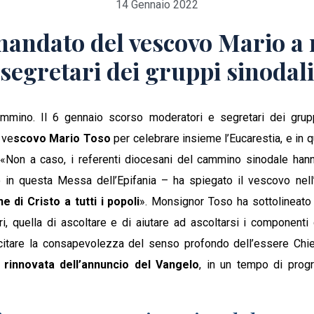
14 Gennaio 2022
 mandato del vescovo Mario a
segretari dei gruppi sinodali
mmino. Il 6 gennaio scorso moderatori e segretari dei gruppi
 ve
scovo Mario Toso
per celebrare insieme l’Eucarestia, e in
 «Non a caso, i referenti diocesani del cammino sinodale ha
 in questa Messa dell’Epifania – ha spiegato il vescovo nel
 di Cristo a tutti i popoli
». Monsignor Toso ha sottolineato 
i, quella di ascoltare e di aiutare ad ascoltarsi i componenti 
suscitare la consapevolezza del senso profondo dell’essere Chi
rinnovata dell’annuncio del Vangelo
, in un tempo di progr