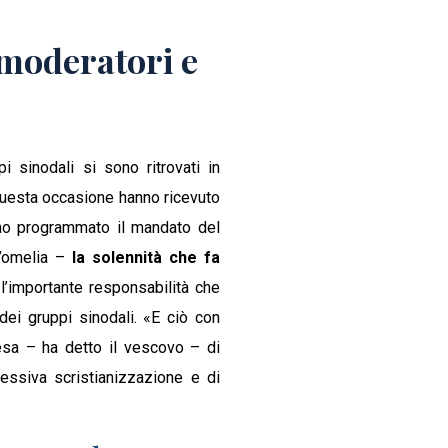
 moderatori e
 sinodali si sono ritrovati in
 questa occasione hanno ricevuto
nno programmato il mandato del
l’omelia –
la solennità che fa
l’importante responsabilità che
dei gruppi sinodali. «E ciò con
esa – ha detto il vescovo – di
essiva scristianizzazione e di