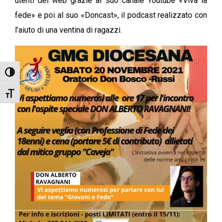
utenti del web grazie al suo canale Youtube «Viva la
fede» e poi al suo «Doncast», il podcast realizzato con
l’aiuto di una ventina di ragazzi.
Attiva/disattiva alto contrasto
Attiva/disattiva dimensione testo