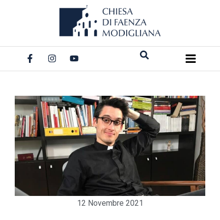
Salta
al
contenuto
12 Novembre 2021