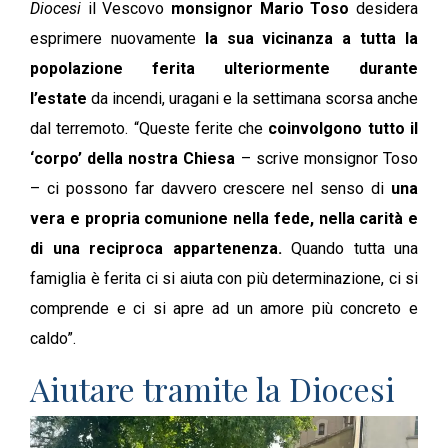
Diocesi
il Vescovo
monsignor Mario Toso
desidera
esprimere nuovamente
la sua vicinanza a tutta la
popolazione ferita ulteriormente durante
l’estate
da incendi, uragani e la settimana scorsa anche
dal terremoto. “Queste ferite che
coinvolgono tutto il
‘corpo’ della nostra Chiesa
– scrive monsignor Toso
– ci possono far davvero crescere nel senso di
una
vera e propria comunione nella fede, nella carità e
di una reciproca appartenenza.
Quando tutta una
famiglia è ferita ci si aiuta con più determinazione, ci si
comprende e ci si apre ad un amore più concreto e
caldo”.
Aiutare tramite la Diocesi