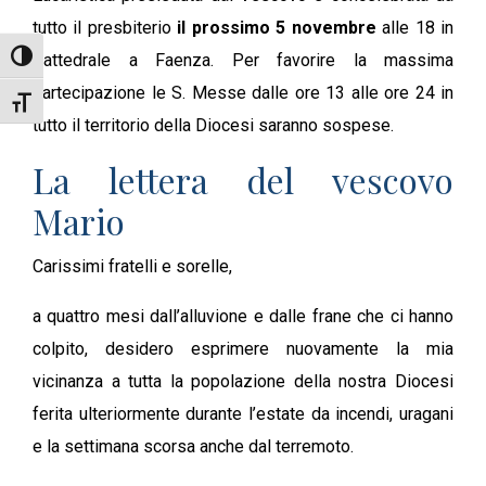
tutto il presbiterio
il prossimo 5 novembre
alle 18 in
Cattedrale a Faenza. Per favorire la massima
Attiva/disattiva alto contrasto
partecipazione le S. Messe dalle ore 13 alle ore 24 in
Attiva/disattiva dimensione testo
tutto il territorio della Diocesi saranno sospese.
La lettera del vescovo
Mario
Carissimi fratelli e sorelle,
a quattro mesi dall’alluvione e dalle frane che ci hanno
colpito, desidero esprimere nuovamente la mia
vicinanza a tutta la popolazione della nostra Diocesi
ferita ulteriormente durante l’estate da incendi, uragani
e la settimana scorsa anche dal terremoto.