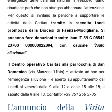
emergenze delle calamità naturali. Il Vescovo Mario
ribadisce però che non bisogna abbassare l’attenzione.
Per questo si invitano le persone a supportare le
attività della Caritas
tramite la raccolta fondi
promossa dalla Diocesi di Faenza-Modigliana. Si
possono fare donazioni tramite Iban IT 39 G 08542
23700 000000022094, con causale
“Aiuto
alluvionati”.
Il
Centro operativo Caritas alla parrocchia di San
Domenico
(via Manzoni 11bis) – attivato ad hoc per
l’emergenza alluvione – è aperto su appuntamento dal
lunedì al venerdì dalle 9 alle 12 e dalle 15 alle 18; il
sabato dalle 9 alle 13. C
ontatto: +39 351 256 5705
L’annuncio della
Visita