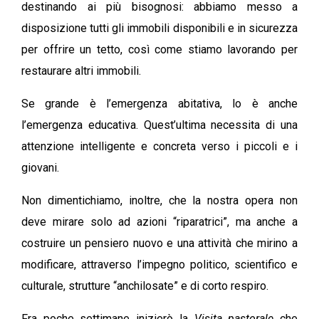
destinando ai più bisognosi: abbiamo messo a
disposizione tutti gli immobili disponibili e in sicurezza
per offrire un tetto, così come stiamo lavorando per
restaurare altri immobili.
Se grande è l’emergenza abitativa, lo è anche
l’emergenza educativa. Quest’ultima necessita di una
attenzione intelligente e concreta verso i piccoli e i
giovani.
Non dimentichiamo, inoltre, che la nostra opera non
deve mirare solo ad azioni “riparatrici”, ma anche a
costruire un pensiero nuovo e una attività che mirino a
modificare, attraverso l’impegno politico, scientifico e
culturale, strutture “anchilosate” e di corto respiro.
Fra poche settimane inizierò la
Visita pastorale
che