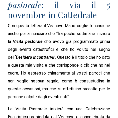
pastorale
: il via il 5
novembre in Cattedrale
Con questa lettera il Vescovo Mario coglie l’occasione
anche per annunciare che
“
fra poche settimane inizierò
la
Visita pastorale
che avevo già programmato prima
degli eventi catastrofici e che ho voluto nel segno
del
‘
Desidero incontrarvi!
’.
Questo è il titolo che ho dato
a questa mia visita e che corrisponde a ciò che ho nel
cuore. Ho espresso chiaramente ai vostri parroci che
non voglio nessun regalo, come è consuetudine in
queste occasioni, ma che si effettuino raccolte per le
persone colpite dagli eventi noti”.
La Visita Pastorale inizierà con una Celebrazione
Eucaristica presieduta dal Vescovo e concelebrata da