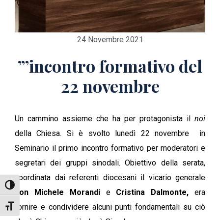
24 Novembre 2021
”’incontro formativo del
22 novembre
Un cammino assieme che ha per protagonista il
noi
della Chiesa. Si è svolto lunedì 22 novembre in
Seminario il primo incontro formativo per moderatori e
segretari dei gruppi sinodali. Obiettivo della serata,
coordinata dai referenti diocesani il vicario generale
Attiva/disattiva alto contrasto
don Michele Morandi
e
Cristina Dalmonte,
era
fornire e condividere alcuni punti fondamentali su ciò
Attiva/disattiva dimensione testo