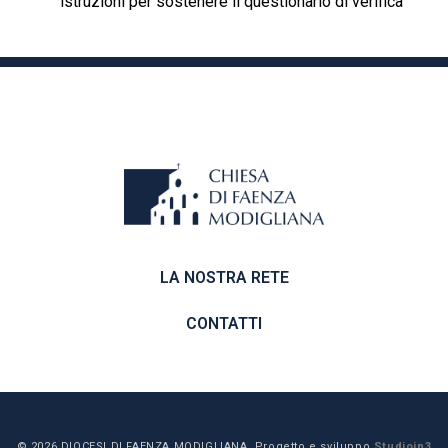
istruzioni per sostenere il questionario di verifica
LA NOSTRA RETE
CONTATTI
© 2026 DIOCESI DI FAENZA MODIGLIANA. Progetto e sviluppo
Studioin3