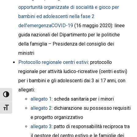
opportunità organizzate di socialità e gioco per
bambini ed adolescenti nella fase 2
dell’emergenzaCOVID-19
(16 maggio 2020): linee
guida nazionali del Dipartimento per le politiche
della famiglia – Presidenza del consiglio dei
ministri
Protocollo regionale centri estivi
: protocollo
regionale per attività ludico-ricreative (centri estivi)
per i bambini e gli adolescenti dai 3 ai 17 anni, con
allegati:
Attiva/disattiva alto contrasto
allegato 1
: scheda sanitaria per i minori
allegato 2
: dichiarazione su possesso requisiti
Attiva/disattiva dimensione testo
e progetto organizzativo
allegato 3
: patto di responsabilità reciproca tra
il gestore del centro estivo e le famiglie dei