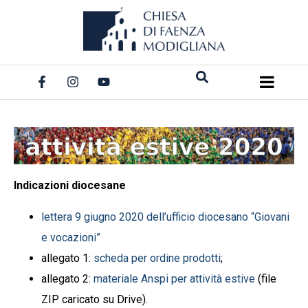
Salta
al
contenuto
Indicazioni diocesane
lettera 9 giugno 2020 dell’ufficio diocesano “Giovani
e vocazioni”
allegato 1:
scheda per ordine prodotti
;
allegato 2:
materiale Anspi per attività estive
(file
ZIP caricato su Drive).