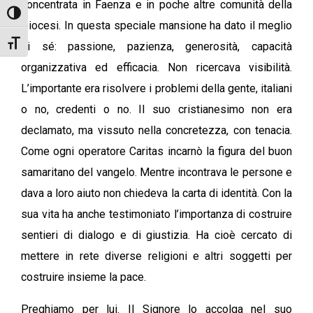
concentrata in Faenza e in poche altre comunità della
Attiva/disattiva alto contrasto
Diocesi. In questa speciale mansione ha dato il meglio
Attiva/disattiva dimensione testo
di sé: passione, pazienza, generosità, capacità
organizzativa ed efficacia. Non ricercava visibilità.
L’importante era risolvere i problemi della gente, italiani
o no, credenti o no. Il suo cristianesimo non era
declamato, ma vissuto nella concretezza, con tenacia.
Come ogni operatore Caritas incarnò la figura del buon
samaritano del vangelo. Mentre incontrava le persone e
dava a loro aiuto non chiedeva la carta di identità. Con la
sua vita ha anche testimoniato l’importanza di costruire
sentieri di dialogo e di giustizia. Ha cioè cercato di
mettere in rete diverse religioni e altri soggetti per
costruire insieme la pace.
Preghiamo per lui. Il Signore lo accolga nel suo