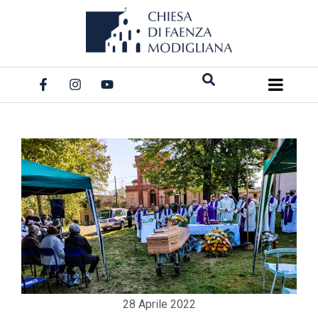
Salta
al
contenuto
28 Aprile 2022